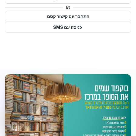
או
התחבר עם קישור קסם
כניסה עם SMS