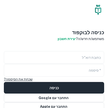
כניסה לבוקפוד
משתמש/ת חדש/ה?
יצירת חשבון
כתובת דוא״ל
* סיסמה
שכחת את הסיסמה?
כניסה
התחבר עם Google
התחבר עם Apple