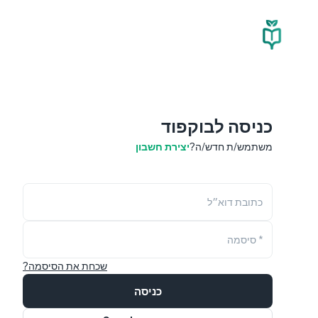
כניסה לבוקפוד
משתמש/ת חדש/ה?
יצירת חשבון
כתובת דוא״ל
* סיסמה
שכחת את הסיסמה?
כניסה