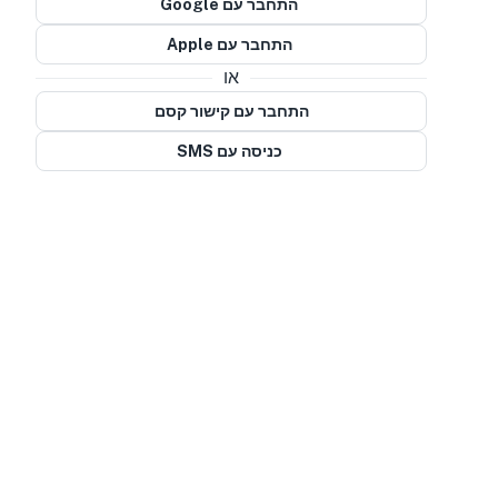
התחבר עם Google
התחבר עם Apple
או
התחבר עם קישור קסם
כניסה עם SMS